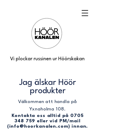
Vi plockar russinen ur Höörskakan
Jag älskar Höör
produkter
Välkommen att handla på
Yxnaholma 108.
Kontakta oss alltid på
0705
348 759
eller vid PM/mail
(
info@hoorkanalen.com
) innan.