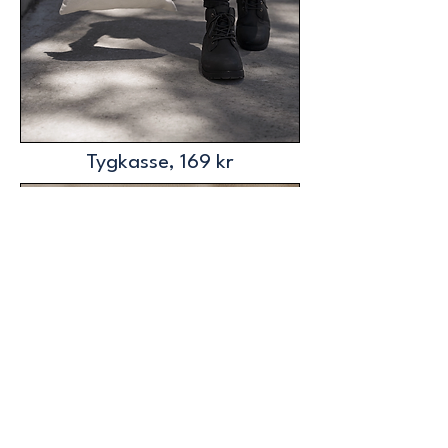
Tygkasse, 169 kr
Klistermärke QR, gratis